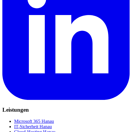
Leistungen
Microsoft 365 Hanau
IT-Sicherheit Hanau
Cloud-Hosting Hanau