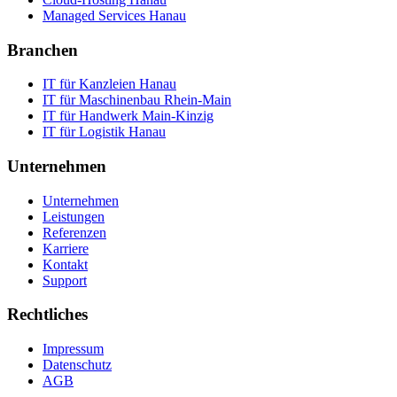
Managed Services Hanau
Branchen
IT für Kanzleien Hanau
IT für Maschinenbau Rhein-Main
IT für Handwerk Main-Kinzig
IT für Logistik Hanau
Unternehmen
Unternehmen
Leistungen
Referenzen
Karriere
Kontakt
Support
Rechtliches
Impressum
Datenschutz
AGB