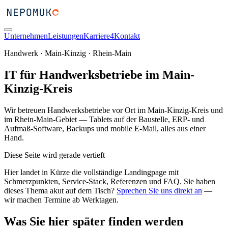
Unternehmen
Leistungen
Karriere
4
Kontakt
Handwerk · Main-Kinzig · Rhein-Main
IT für Handwerksbetriebe im Main-
Kinzig-Kreis
Wir betreuen Handwerksbetriebe vor Ort im Main-Kinzig-Kreis und
im Rhein-Main-Gebiet — Tablets auf der Baustelle, ERP- und
Aufmaß-Software, Backups und mobile E-Mail, alles aus einer
Hand.
Diese Seite wird gerade vertieft
Hier landet in Kürze die vollständige Landingpage mit
Schmerzpunkten, Service-Stack, Referenzen und FAQ. Sie haben
dieses Thema akut auf dem Tisch?
Sprechen Sie uns direkt an
—
wir machen Termine ab Werktagen.
Was Sie hier später finden werden